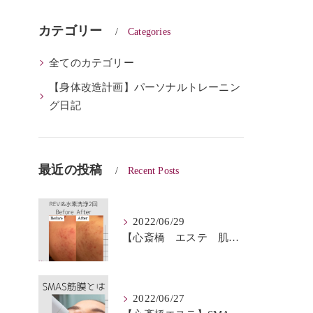
カテゴリー
Categories
全てのカテゴリー
【身体改造計画】パーソナルトレーニン
グ日記
最近の投稿
Recent Posts
2022/06/29
【心斎橋 エステ 肌質改善】REVI＆ハイドロフェイシャルBeforeAfter
2022/06/27