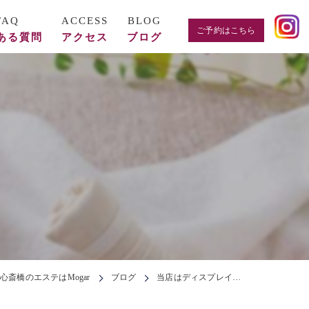
ご予約はこちら
ある質問
アクセス
ブログ
心斎橋のエステはMogar
ブログ
当店はディスプレイ…