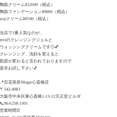
陶肌クリーム¥22000（税込）
陶肌ファンデーション¥8800（税込）
uvpクリーム¥8580（税込）
当店で1番人気なのが、
reviのクレンジングジェルと
ウォッシングクリームです🙄💕
クレンジング、洗顔を変えると
肌質が変わると言われておりますので
是非お試し下さい🎵
📍百花美容Mogar心斎橋店
〒542-0083
大阪市中央区東心斎橋1-13-12天正堂ビル3F
📞06-6258-1001
営業時間⏰