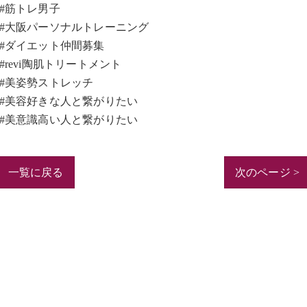
#筋トレ男子
#大阪パーソナルトレーニング
#ダイエット仲間募集
#revi陶肌トリートメント
#美姿勢ストレッチ
#美容好きな人と繋がりたい
#美意識高い人と繋がりたい
一覧に戻る
次のページ >