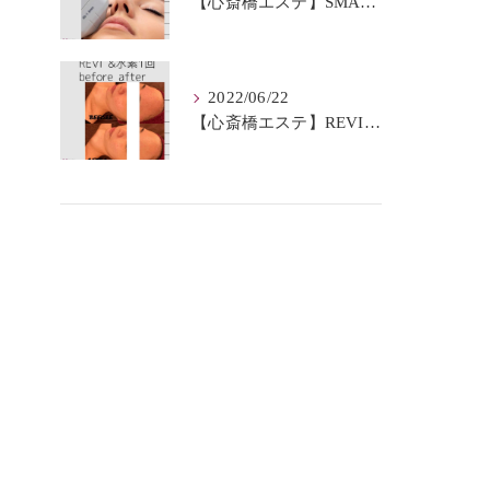
【心斎橋エステ】SMAS筋膜とは？
2022/06/22
【心斎橋エステ】REVI＆水素BeforeAfter