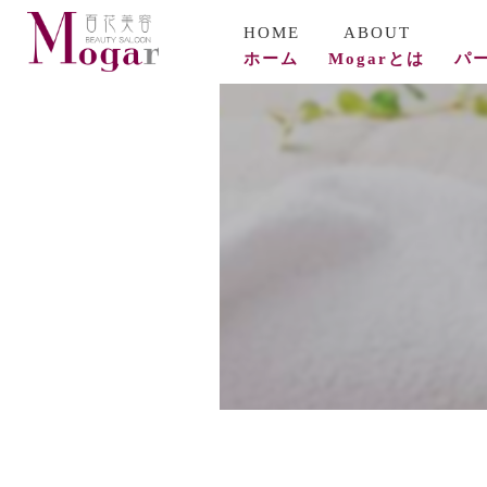
ホーム
Mogarとは
パ
コ
ビ