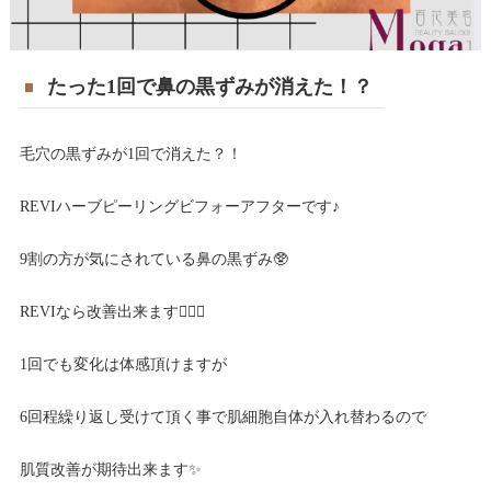
たった1回で鼻の黒ずみが消えた！？
毛穴の黒ずみが1回で消えた？！
REVIハーブピーリングビフォーアフターです♪
9割の方が気にされている鼻の黒ずみ🥸
REVIなら改善出来ます🙆🏻‍♀️
1回でも変化は体感頂けますが
6回程繰り返し受けて頂く事で肌細胞自体が入れ替わるので
肌質改善が期待出来ます✨