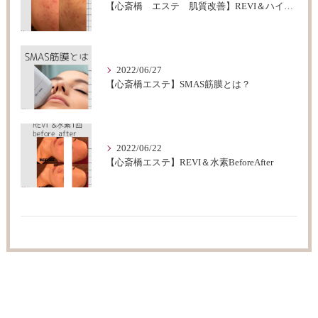
【心斎橋 エステ 肌質改善】REVI＆ハイドロフェイシャルBeforeAfter
2022/06/27
【心斎橋エステ】SMAS筋膜とは？
2022/06/22
【心斎橋エステ】REVI＆水素BeforeAfter