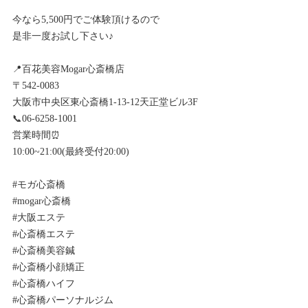
今なら5,500円でご体験頂けるので
是非一度お試し下さい♪
📍百花美容Mogar心斎橋店
〒542-0083
大阪市中央区東心斎橋1-13-12天正堂ビル3F
📞06-6258-1001
営業時間⏰
10:00~21:00(最終受付20:00)
#モガ心斎橋
#mogar心斎橋
#大阪エステ
#心斎橋エステ
#心斎橋美容鍼
#心斎橋小顔矯正
#心斎橋ハイフ
#心斎橋パーソナルジム