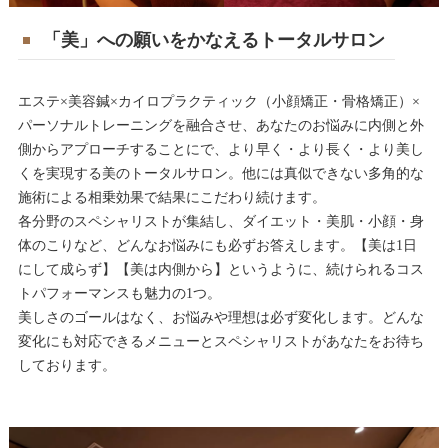
「美」への願いをかなえるトータルサロン
エステ×美容鍼×カイロプラクティック（小顔矯正・骨格矯正）×
パーソナルトレーニングを融合させ、あなたのお悩みに内側と外
側からアプローチすることにで、より早く・より長く・より美し
くを実現する美のトータルサロン。他には真似できない多角的な
施術による相乗効果で結果にこだわり続けます。
各分野のスペシャリストが集結し、ダイエット・美肌・小顔・身
体のこりなど、どんなお悩みにも必ずお答えします。【美は1日
にして成らず】【美は内側から】というように、続けられるコス
トパフォーマンスも魅力の1つ。
美しさのゴールはなく、お悩みや理想は必ず変化します。どんな
変化にも対応できるメニューとスペシャリストがあなたをお待ち
しております。