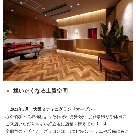
通いたくなる上質空間
「2021年3月 大阪ミナミにグランドオープン」
心斎橋駅・長堀橋駅よりそれぞれ徒歩3分、お仕事帰りや休日に
ご来店いただきやすい好立地に店舗を構えております。
全個室のデザイナーズサロンは、1つ1つのアイテムや設備にもこ