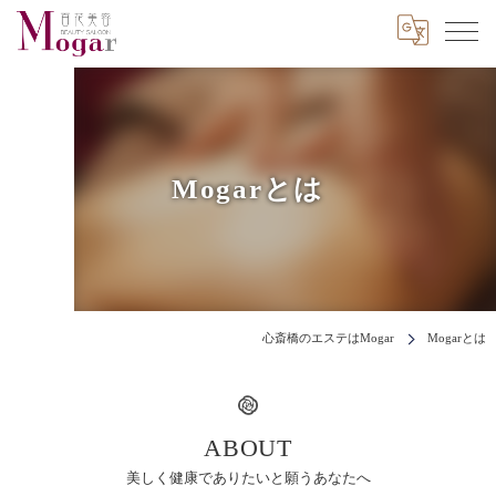
Mogarとは
心斎橋のエステはMogar
Mogarとは
ABOUT
美しく健康でありたいと願うあなたへ