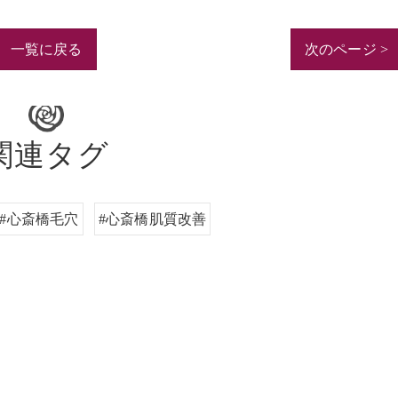
一覧に戻る
次のページ >
関連タグ
#心斎橋毛穴
#心斎橋肌質改善