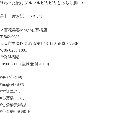
終わった後はツルツルピカピカもっちり肌に♪
是非一度お試し下さい♪
📍百花美容Mogar心斎橋店
〒542-0083
大阪市中央区東心斎橋1-13-12天正堂ビル3F
📞06-6258-1001
営業時間⏰
10:00~21:00(最終受付20:00)
#モガ心斎橋
#mogar心斎橋
#大阪エステ
#心斎橋エステ
#心斎橋美容鍼
#心斎橋小顔矯正