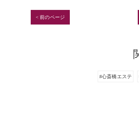
< 前のページ
#心斎橋エステ