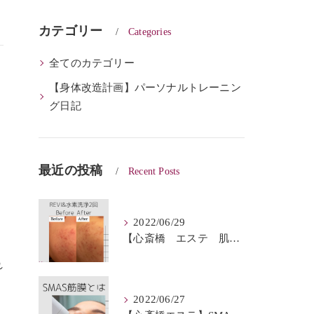
カテゴリー
Categories
全てのカテゴリー
【身体改造計画】パーソナルトレーニン
グ日記
最近の投稿
Recent Posts
2022/06/29
【心斎橋 エステ 肌質改善】REVI＆ハイドロフェイシャルBeforeAfter
れ
2022/06/27