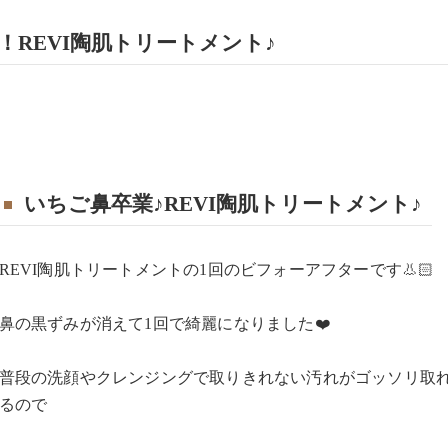
REVI陶肌トリートメント♪
いちご鼻卒業♪REVI陶肌トリートメント♪
REVI陶肌トリートメントの1回のビフォーアフターです👃🏻
鼻の黒ずみが消えて1回で綺麗になりました❤️
普段の洗顔やクレンジングで取りきれない汚れがゴッソリ取
るので