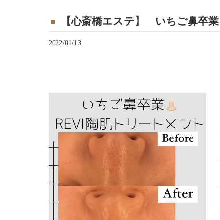
【心斎橋エステ】 いちご鼻卒業！
2022/01/13