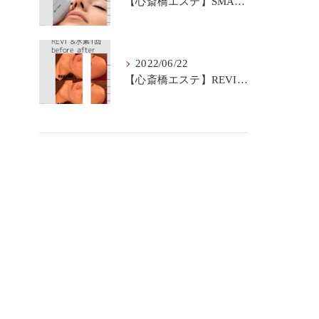
【心斎橋エステ】SMAS筋膜とは？
2022/06/22
【心斎橋エステ】REVI＆水素BeforeAfter