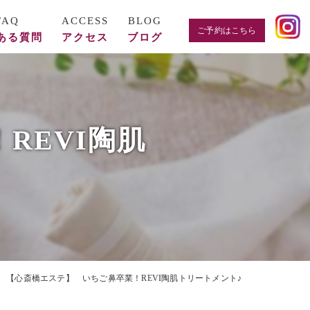
ご予約はこちら
ある質問
アクセス
ブログ
REVI陶肌
【心斎橋エステ】 いちご鼻卒業！REVI陶肌トリートメント♪