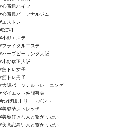
#心斎橋ハイフ
#心斎橋パーソナルジム
#エストレ
#REVI
#小顔エステ
#ブライダルエステ
#ハーブピーリング大阪
#小顔矯正大阪
#筋トレ女子
#筋トレ男子
#大阪パーソナルトレーニング
#ダイエット仲間募集
#revi陶肌トリートメント
#美姿勢ストレッチ
#美容好きな人と繋がりたい
#美意識高い人と繋がりたい