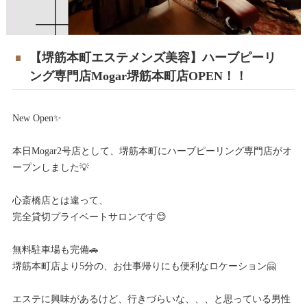
【堺筋本町エステメンズ美容】ハーブピーリ
ング専門店Mogar堺筋本町店OPEN！！
New Open✨
本日Mogar2号店として、堺筋本町にハーブピーリング専門店がオ
ープンしました💡
心斎橋店とは違って、
完全貸切プライベートサロンです😊
無料駐車場も完備🚗
堺筋本町店より5分の、お仕事帰りにも便利なロケーション🤗
エステに興味があるけど、行きづらいな、、、と思っている男性