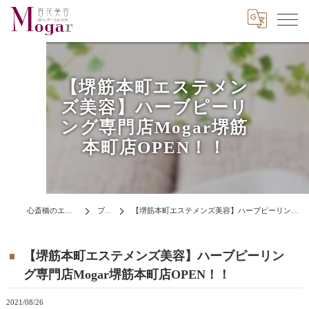
【堺筋本町エステメン
ズ美容】ハーブピーリ
ング専門店Mogar堺筋
本町店OPEN！！
心斎橋のエステはMogar
ブログ
【堺筋本町エステメンズ美容】ハーブピーリング専門店Mogar堺筋本町店OPEN！！
【堺筋本町エステメンズ美容】ハーブピーリン
グ専門店Mogar堺筋本町店OPEN！！
2021/08/26