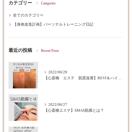
カテゴリー
Categories
全てのカテゴリー
【身体改造計画】パーソナルトレーニング日記
最近の投稿
Recent Posts
2022/06/29
【心斎橋 エステ 肌質改善】REVI＆ハイドロフェイシャルBeforeAfter
2022/06/27
【心斎橋エステ】SMAS筋膜とは？