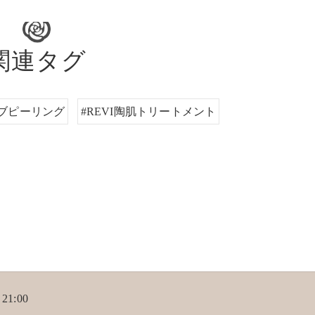
関連タグ
ーブピーリング
#REVI陶肌トリートメント
21:00