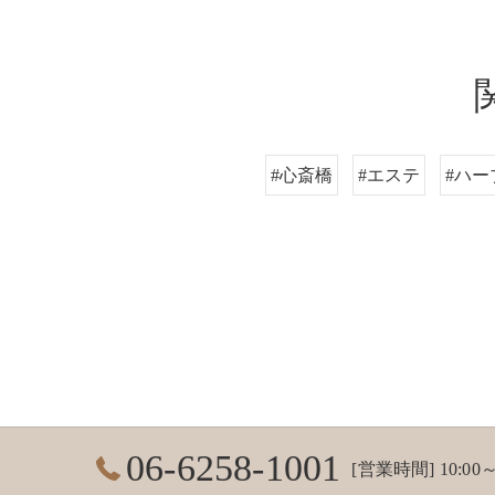
#心斎橋
#エステ
#ハ
06-6258-1001
[営業時間] 10:00～