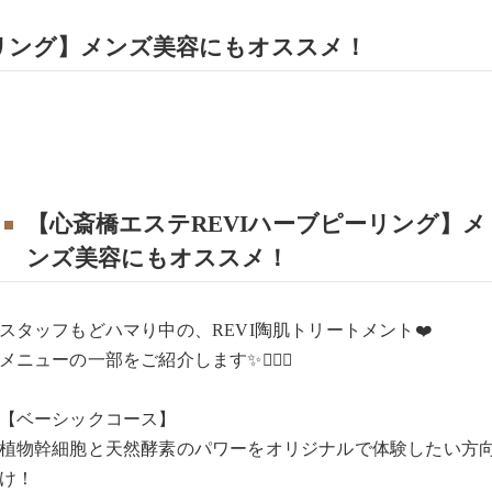
ーリング】メンズ美容にもオススメ！
【心斎橋エステREVIハーブピーリング】メ
ンズ美容にもオススメ！
スタッフもどハマり中の、REVI陶肌トリートメント❤️
メニューの一部をご紹介します✨🙆🏻‍♀️
【ベーシックコース】
植物幹細胞と天然酵素のパワーをオリジナルで体験したい方
け！