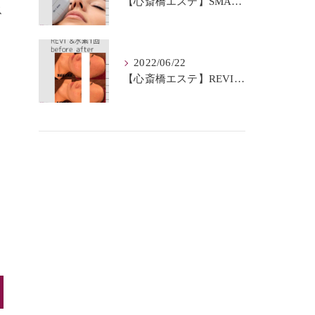
【心斎橋エステ】SMAS筋膜とは？
ス
2022/06/22
【心斎橋エステ】REVI＆水素BeforeAfter