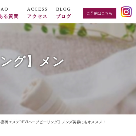
ご予約はこちら
ある質問
アクセス
ブログ
リング】メン
心斎橋エステREVIハーブピーリング】メンズ美容にもオススメ！