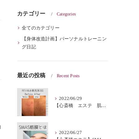
カテゴリー
Categories
全てのカテゴリー
【身体改造計画】パーソナルトレーニン
グ日記
最近の投稿
Recent Posts
2022/06/29
【心斎橋 エステ 肌質改善】REVI＆ハイドロフェイシャルBeforeAfter
向
2022/06/27