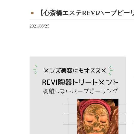
【心斎橋エステREVIハーブピ
2021/08/25