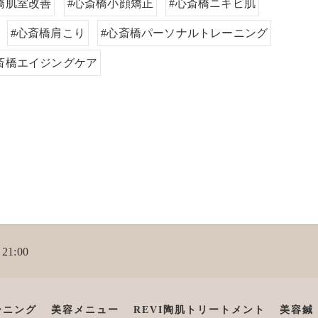
橋肌室改善
#心斎橋小顔矯正
#心斎橋ニキビ肌
#心斎橋肩こり
#心斎橋パーソナルトレーニング
斎橋エイジングケア
21:00
ーニング
美容メニュー
REVI陶肌トリートメント
美容鍼