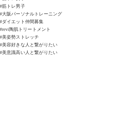
#筋トレ男子
#大阪パーソナルトレーニング
#ダイエット仲間募集
#revi陶肌トリートメント
#美姿勢ストレッチ
#美容好きな人と繋がりたい
#美意識高い人と繋がりたい