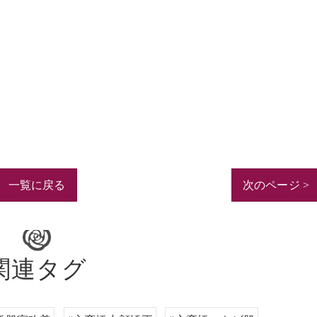
一覧に戻る
次のページ >
関連タグ