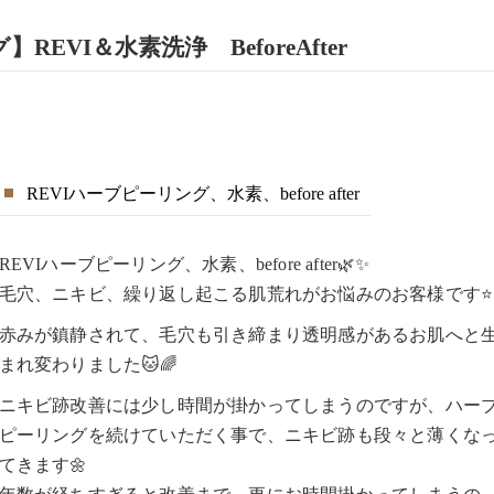
EVI＆水素洗浄 BeforeAfter
REVIハーブピーリング、水素、before after
REVIハーブピーリング、水素、before after🌿✨
毛穴、ニキビ、繰り返し起こる肌荒れがお悩みのお客様です⭐️
赤みが鎮静されて、毛穴も引き締まり透明感があるお肌へと
まれ変わりました🐱🌈
ニキビ跡改善には少し時間が掛かってしまうのですが、ハー
ピーリングを続けていただく事で、ニキビ跡も段々と薄くな
てきます🌼