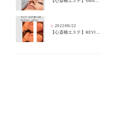
【心斎橋エステ】SMAS筋膜とは？
2022/06/22
【心斎橋エステ】REVI＆水素BeforeAfter