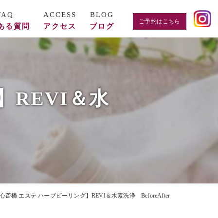
ご予約はこちら
ある質問
アクセス
ブログ
】REVI＆水
心斎橋 エステ ハーブピーリング】REVI＆水素洗浄 BeforeAfter