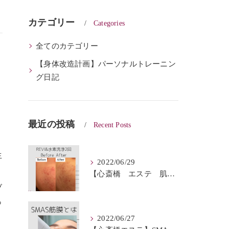
カテゴリー
Categories
全てのカテゴリー
【身体改造計画】パーソナルトレーニン
グ日記
最近の投稿
Recent Posts
生
2022/06/29
【心斎橋 エステ 肌質改善】REVI＆ハイドロフェイシャルBeforeAfter
ブ
っ
2022/06/27