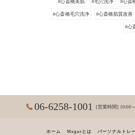
#心斎橋美肌
#毛穴洗浄
#心斎
#心斎橋毛穴洗浄
#心斎橋肌質改善
#心
06-6258-1001
[営業時間] 10:00～
ホーム
Mogarとは
パーソナルトレ