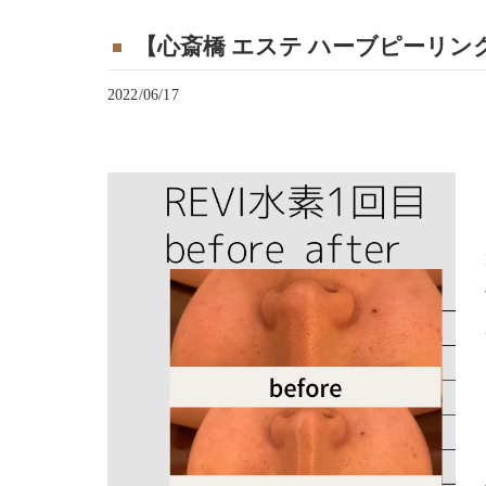
【心斎橋 エステ ハーブピーリング】R
2022/06/17