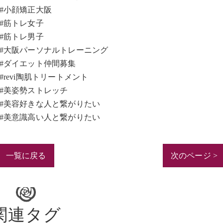
#小顔矯正大阪
#筋トレ女子
#筋トレ男子
#大阪パーソナルトレーニング
#ダイエット仲間募集
#revi陶肌トリートメント
#美姿勢ストレッチ
#美容好きな人と繋がりたい
#美意識高い人と繋がりたい
一覧に戻る
次のページ >
関連タグ