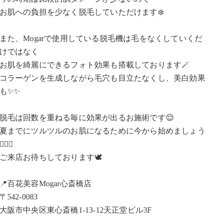
お肌への負担を少なく脱毛していただけます❄️
また、Mogarで使用している脱毛機は毛をなくしていくだ
けではなく
お肌を綺麗にできるフォト効果も搭載しております🪄
コラーゲンを生成しながら毛穴も目立たなくし、美白効果
も✨✨
脱毛は回数を重ねる毎に効果が出るお施術です😌
夏までにツルツルのお肌になるために今から始めましょう
🙆🏻‍♀️
ご来店お待ちしております🕊
📍百花美容Mogar心斎橋店
〒542-0083
大阪市中央区東心斎橋1-13-12天正堂ビル3F