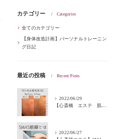
カテゴリー
Categories
全てのカテゴリー
【身体改造計画】パーソナルトレーニン
グ日記
最近の投稿
Recent Posts
2022/06/29
【心斎橋 エステ 肌質改善】REVI＆ハイドロフェイシャルBeforeAfter
2022/06/27