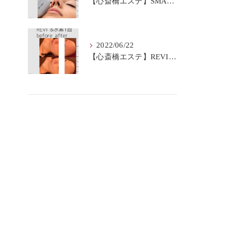
【心斎橋エステ】SMAS筋膜とは？
2022/06/22
【心斎橋エステ】REVI＆水素BeforeAfter