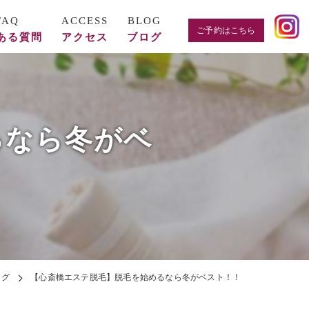
ご予約はこちら
ある質問
アクセス
ブログ
るなら冬がベ
ログ
【心斎橋エステ脱毛】脱毛を始めるなら冬がベスト！！