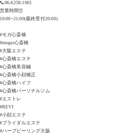
📞06-6258-1001
営業時間⏰
10:00~21:00(最終受付20:00)
#モガ心斎橋
#mogar心斎橋
#大阪エステ
#心斎橋エステ
#心斎橋美容鍼
#心斎橋小顔矯正
#心斎橋ハイフ
#心斎橋パーソナルジム
#エストレ
#REVI
#小顔エステ
#ブライダルエステ
#ハーブピーリング大阪