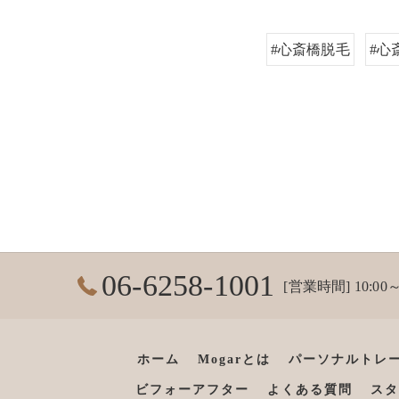
#心斎橋脱毛
#心
06-6258-1001
[営業時間] 10:00～
ホーム
Mogarとは
パーソナルトレ
ビフォーアフター
よくある質問
スタ