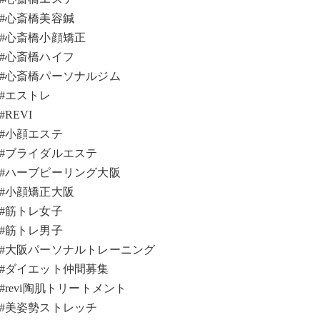
#心斎橋美容鍼
#心斎橋小顔矯正
#心斎橋ハイフ
#心斎橋パーソナルジム
#エストレ
#REVI
#小顔エステ
#ブライダルエステ
#ハーブピーリング大阪
#小顔矯正大阪
#筋トレ女子
#筋トレ男子
#大阪パーソナルトレーニング
#ダイエット仲間募集
#revi陶肌トリートメント
#美姿勢ストレッチ