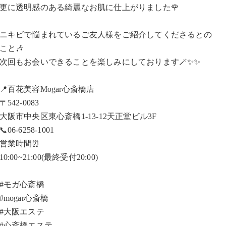
更に透明感のある綺麗なお肌に仕上がりました🌹
ニキビで悩まれているご友人様をご紹介してくださるとの
こと🎶
次回もお会いできることを楽しみにしております🪄✨✨
📍百花美容Mogar心斎橋店
〒542-0083
大阪市中央区東心斎橋1-13-12天正堂ビル3F
📞06-6258-1001
営業時間⏰
10:00~21:00(最終受付20:00)
#モガ心斎橋
#mogar心斎橋
#大阪エステ
#心斎橋エステ