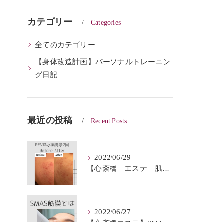
カテゴリー
Categories
全てのカテゴリー
【身体改造計画】パーソナルトレーニン
グ日記
最近の投稿
Recent Posts
2022/06/29
【心斎橋 エステ 肌質改善】REVI＆ハイドロフェイシャルBeforeAfter
2022/06/27