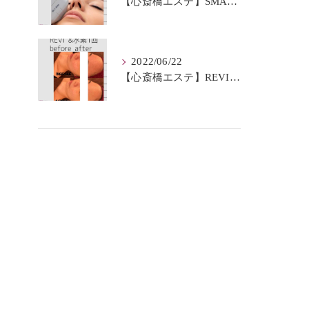
【心斎橋エステ】SMAS筋膜とは？
2022/06/22
【心斎橋エステ】REVI＆水素BeforeAfter