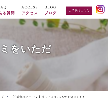
ご予約はこちら
ある質問
アクセス
ブログ
コミをいただ
ログ
【心斎橋エステREVI】嬉しい口コミをいただきました♪