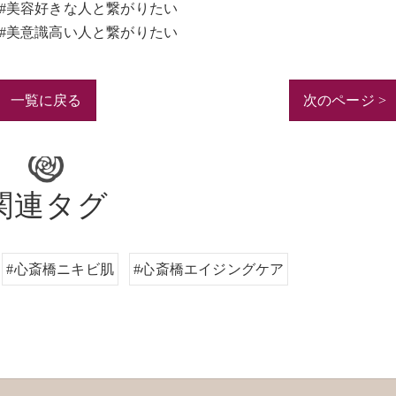
#美容好きな人と繋がりたい
#美意識高い人と繋がりたい
一覧に戻る
次のページ >
関連タグ
#心斎橋ニキビ肌
#心斎橋エイジングケア