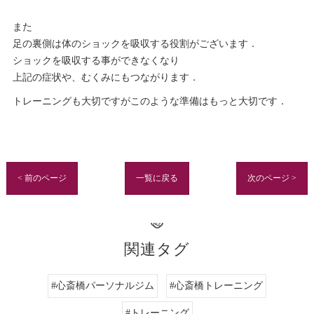
また
足の裏側は体のショックを吸収する役割がございます．
ショックを吸収する事ができなくなり
上記の症状や、むくみにもつながります．
トレーニングも大切ですがこのような準備はもっと大切です．
< 前のページ
一覧に戻る
次のページ >
関連タグ
#心斎橋パーソナルジム
#心斎橋トレーニング
#トレーニング