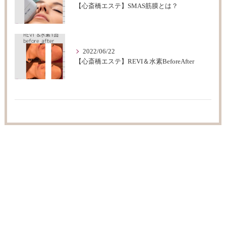
【心斎橋エステ】SMAS筋膜とは？
2022/06/22
【心斎橋エステ】REVI＆水素BeforeAfter