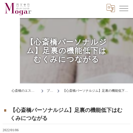
【心斎橋パーソナルジ
ム】足裏の機能低下は
むくみにつながる
心斎橋のエステはMogar
ブログ
【心斎橋パーソナルジム】足裏の機能低下はむくみにつながる
【心斎橋パーソナルジム】足裏の機能低下はむ
くみにつながる
2022/01/06