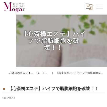
【心斎橋エステ】ハイ
フで脂肪細胞を破
壊！！
心斎橋のエステはMogar
ブログ
【心斎橋エステ】ハイフで脂肪細胞を破壊！！
【心斎橋エステ】ハイフで脂肪細胞を破壊！！
2021/10/10