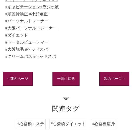
#キャビテーション
#ラジオ波
#頭蓋骨矯正
#小顔矯正
#パーソナルトレーナー
#大阪パーソナルトレーナー
#ダイエット
#トータルビューティー
#大阪脱毛
#ベッドスパ
#クリームバス
#ヘッドスパ
< 前のページ
一覧に戻る
次のページ >
関連タグ
#心斎橋エステ
#心斎橋ダイエット
#心斎橋痩身