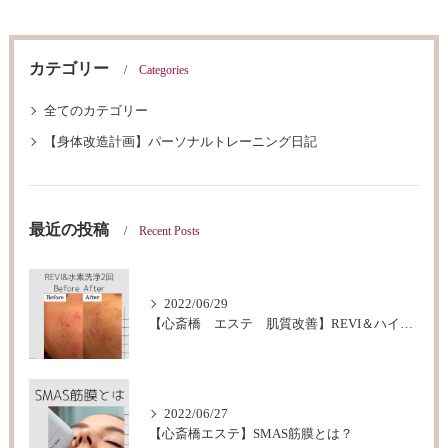
カテゴリー
Categories
全てのカテゴリー
【身体改造計画】パーソナルトレーニング日記
最近の投稿
Recent Posts
2022/06/29
【心斎橋 エステ 肌質改善】REVI＆ハイドロフェイシャルBeforeAfter
2022/06/27
【心斎橋エステ】SMAS筋膜とは？