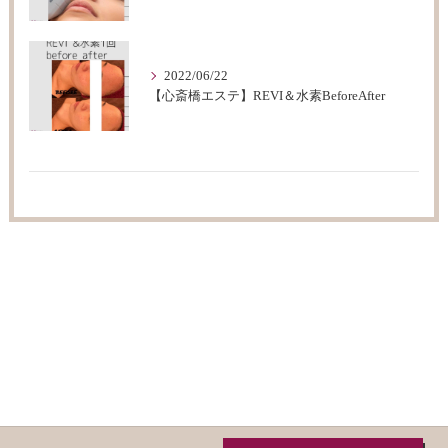
2022/06/22
【心斎橋エステ】REVI＆水素BeforeAfter