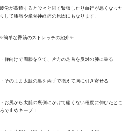
疲労が蓄積すると段々と固く緊張したり血行が悪くなった
りして腰痛や坐骨神経痛の原因にもなります。
✨簡単な臀筋のストレッチの紹介✨
・仰向けで両膝を立て、片方の足首を反対の膝に乗る
・そのまま太腿の裏を両手で抱えて胸に引き寄せる
・お尻から太腿の裏側にかけて痛くない程度に伸びたとこ
ろで止めキープ！