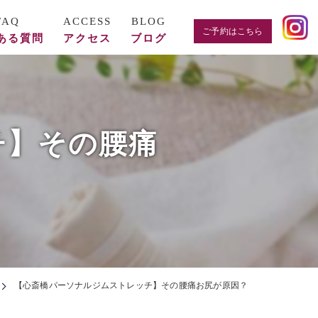
ご予約はこちら
ある質問
アクセス
ブログ
チ】その腰痛
【心斎橋パーソナルジムストレッチ】その腰痛お尻が原因？