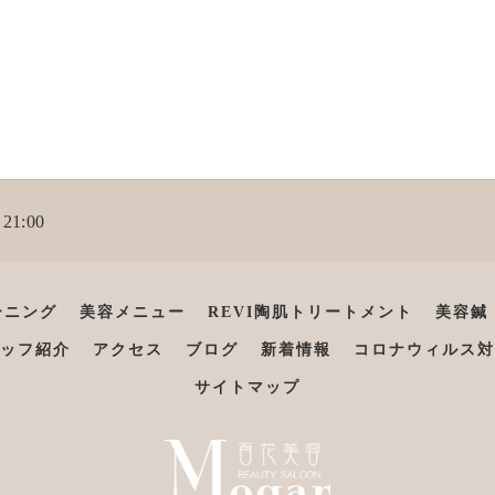
21:00
ーニング
美容メニュー
REVI陶肌トリートメント
美容鍼
ッフ紹介
アクセス
ブログ
新着情報
コロナウィルス対
サイトマップ