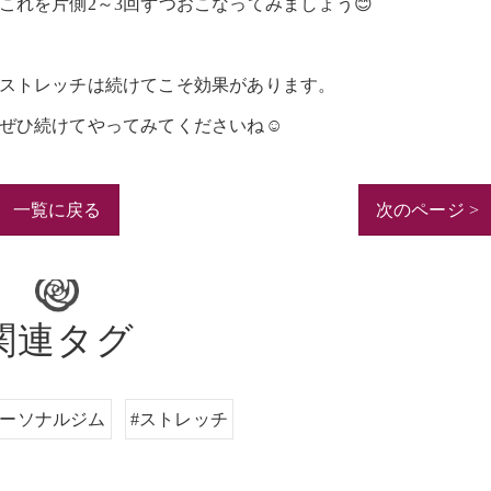
これを片側2～3回ずつおこなってみましょう😊
ストレッチは続けてこそ効果があります。
ぜひ続けてやってみてくださいね☺️
一覧に戻る
次のページ >
関連タグ
パーソナルジム
#ストレッチ