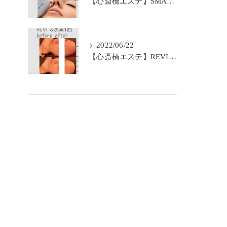
【心斎橋エステ】SMAS筋膜とは？
2022/06/22
【心斎橋エステ】REVI＆水素BeforeAfter