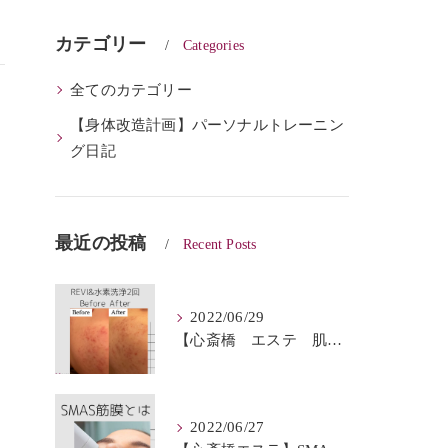
カテゴリー
Categories
全てのカテゴリー
【身体改造計画】パーソナルトレーニン
グ日記
最近の投稿
Recent Posts
2022/06/29
【心斎橋 エステ 肌質改善】REVI＆ハイドロフェイシャルBeforeAfter
2022/06/27