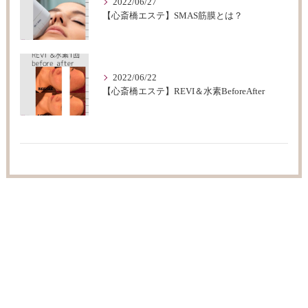
2022/06/27
【心斎橋エステ】SMAS筋膜とは？
2022/06/22
【心斎橋エステ】REVI＆水素BeforeAfter