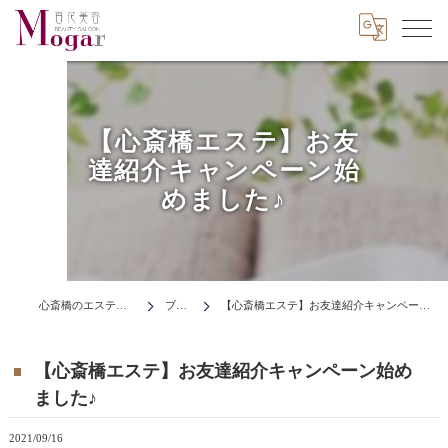
【心斎橋エステ】お友
達紹介キャンペーン始
めました♪
心斎橋のエステはMogar
ブログ
【心斎橋エステ】お友達紹介キャンペーン始めました♪
【心斎橋エステ】お友達紹介キャンペーン始め
ました♪
2021/09/16