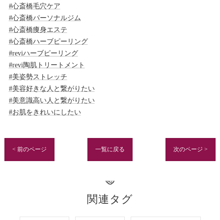
#心斎橋毛穴ケア
#心斎橋パーソナルジム
#心斎橋痩身エステ
#心斎橋ハーブピーリング
#reviハーブピーリング
#revi陶肌トリートメント
#美姿勢ストレッチ
#美容好きな人と繋がりたい
#美意識高い人と繋がりたい
#お肌をきれいにしたい
< 前のページ
一覧に戻る
次のページ >
関連タグ