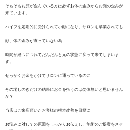
そもそもお顔が歪んでいる方は必ずお体の歪みからお顔の歪みが
来ています。
ハイフを定期的に受けられて小顔になり、サロンを卒業されても
顔、体の歪みが直っていない為
時間が経つにつれてだんだんと元の状態に戻って来てしまいま
す。
せっかくお金をかけてサロンに通っているのに
その場しのぎだけの結果にお金を払うのは勿体無いと思いません
か？
当店はご来店頂いたお客様の根本改善を目標に
お悩みに対しての原因をしっかりお伝えし、施術のご提案をさせ