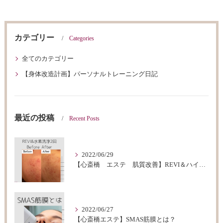
カテゴリー
Categories
全てのカテゴリー
【身体改造計画】パーソナルトレーニング日記
最近の投稿
Recent Posts
2022/06/29
【心斎橋 エステ 肌質改善】REVI＆ハイドロフェイシャルBeforeAfter
2022/06/27
【心斎橋エステ】SMAS筋膜とは？