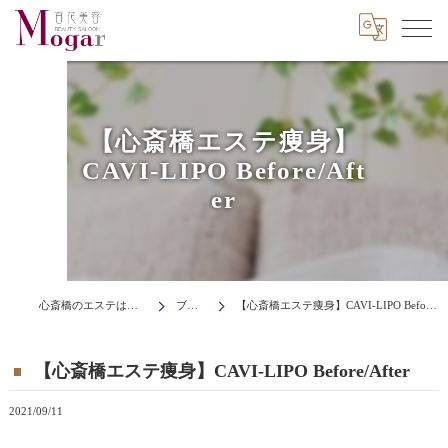
【心斎橋エステ痩身】
CAVI-LIPO Before/Aft
er
心斎橋のエステはMogar
ブログ
【心斎橋エステ痩身】CAVI-LIPO Before/After
【心斎橋エステ痩身】CAVI-LIPO Before/After
2021/09/11