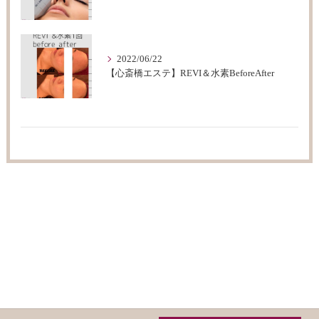
2022/06/22
【心斎橋エステ】REVI＆水素BeforeAfter