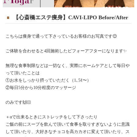
【心斎橋エステ痩身】CAVI-LIPO Before/After
こちらは痩身で通って下さっているお客様のお写真です😊
ご体験を合わせると4回施術したビフォーアフターになります✨
無理な食事制限などは一切なく、実際にホームケアとして毎日や
って頂いたことは
①お水をしっかり摂っていただく（1､5ℓ〜）
②毎日5分から10分程度のマッサージ
のみです🙌🏻
＋αで出来るときにストレッチをして下さったり
ご飯の前にスープを飲んで頂いて食事を取りすぎないように意識
して頂いたり、大好きなチョコを高カカオに変えて頂いたり、ス