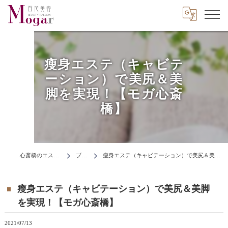
瘦身エステ（キャビテ
ーション）で美尻＆美
脚を実現！【モガ心斎
橋】
心斎橋のエステはMogar
ブログ
瘦身エステ（キャビテーション）で美尻＆美脚を実現！【モガ心斎橋】
瘦身エステ（キャビテーション）で美尻＆美脚
を実現！【モガ心斎橋】
2021/07/13