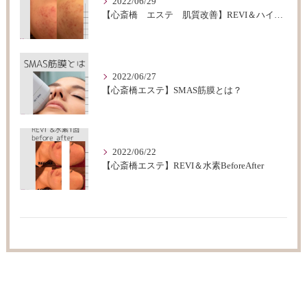
2022/06/29
【心斎橋 エステ 肌質改善】REVI＆ハイドロフェイシャルBeforeAfter
2022/06/27
【心斎橋エステ】SMAS筋膜とは？
2022/06/22
【心斎橋エステ】REVI＆水素BeforeAfter