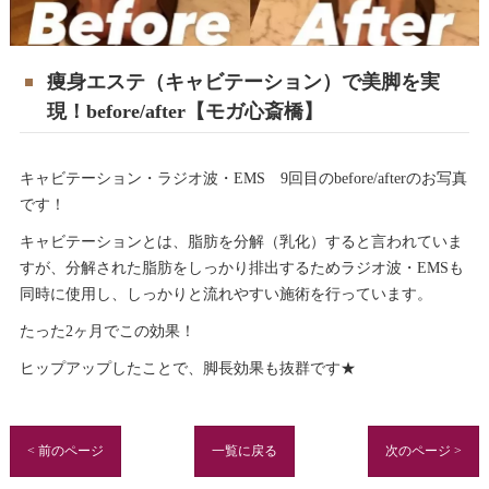
痩身エステ（キャビテーション）で美脚を実
現！before/after【モガ心斎橋】
キャビテーション・ラジオ波・EMS 9回目のbefore/afterのお写真
です！
キャビテーションとは、脂肪を分解（乳化）すると言われていま
すが、分解された脂肪をしっかり排出するためラジオ波・EMSも
同時に使用し、しっかりと流れやすい施術を行っています。
たった2ヶ月でこの効果！
ヒップアップしたことで、脚長効果も抜群です★
< 前のページ
一覧に戻る
次のページ >