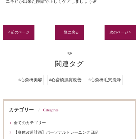
ニキビが出来た段階で正しくケアしましょう🌿
< 前のページ
一覧に戻る
次のページ >
関連タグ
#心斎橋美容
#心斎橋肌質改善
#心斎橋毛穴洗浄
カテゴリー
Categories
全てのカテゴリー
【身体改造計画】パーソナルトレーニング日記