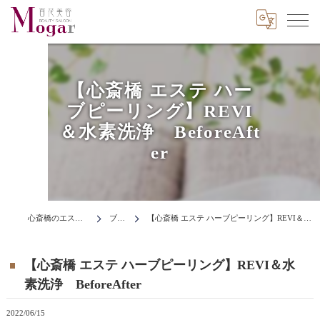
【心斎橋 エステ ハー
ブピーリング】REVI
＆水素洗浄 BeforeAft
er
心斎橋のエステはMogar
ブログ
【心斎橋 エステ ハーブピーリング】REVI＆水素洗浄 BeforeAfter
【心斎橋 エステ ハーブピーリング】REVI＆水
素洗浄 BeforeAfter
2022/06/15