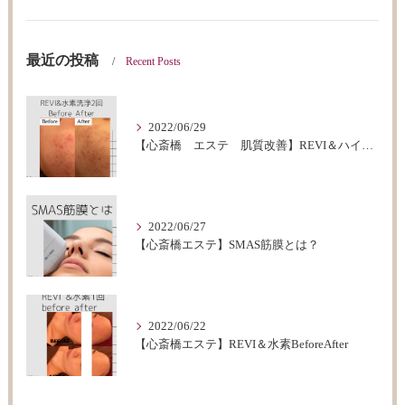
最近の投稿
Recent Posts
2022/06/29
【心斎橋 エステ 肌質改善】REVI＆ハイドロフェイシャルBeforeAfter
2022/06/27
【心斎橋エステ】SMAS筋膜とは？
2022/06/22
【心斎橋エステ】REVI＆水素BeforeAfter