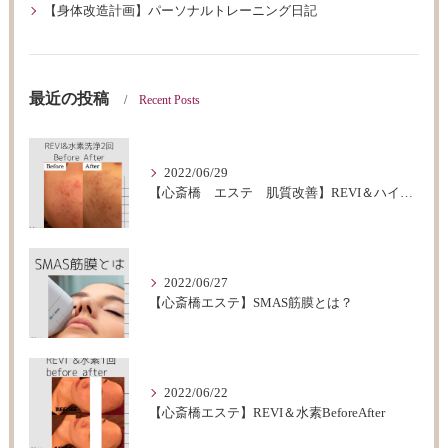
【身体改造計画】パーソナルトレーニング日記
最近の投稿
Recent Posts
2022/06/29
【心斎橋 エステ 肌質改善】REVI＆ハイドロフェイシャルBeforeAfter
2022/06/27
【心斎橋エステ】SMAS筋膜とは？
2022/06/22
【心斎橋エステ】REVI＆水素BeforeAfter