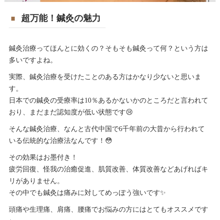
超万能！鍼灸の魅力
鍼灸治療ってほんとに効くの？そもそも鍼灸って何？という方は
多いですよね。
実際、鍼灸治療を受けたことのある方はかなり少ないと思いま
す。
日本での鍼灸の受療率は10％あるかないかのところだと言われて
おり、まだまだ認知度が低い状態です😢
そんな鍼灸治療、なんと古代中国で6千年前の大昔から行われて
いる伝統的な治療法なんです！😳
その効果はお墨付き！
疲労回復、怪我の治癒促進、肌質改善、体質改善などあげればキ
リがありません。
その中でも鍼灸は痛みに対してめっぽう強いです✨
頭痛や生理痛、肩痛、腰痛でお悩みの方にはとてもオススメです