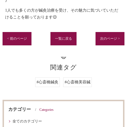
♪
1人でも多くの方が鍼灸治療を受け、その魅力に気づいていただ
けることを願っております😌
< 前のページ
一覧に戻る
次のページ >
関連タグ
#心斎橋鍼灸
#心斎橋美容鍼
カテゴリー
Categories
全てのカテゴリー