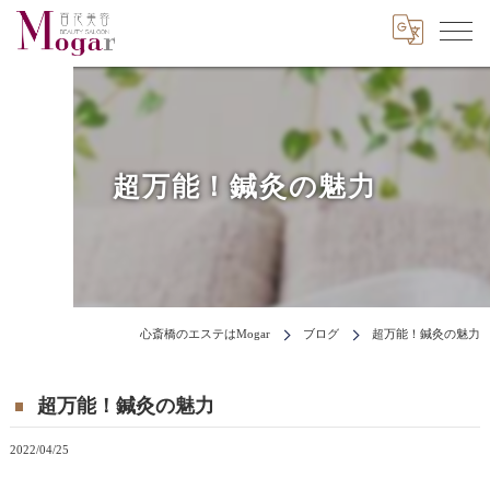
超万能！鍼灸の魅力
心斎橋のエステはMogar
ブログ
超万能！鍼灸の魅力
超万能！鍼灸の魅力
2022/04/25