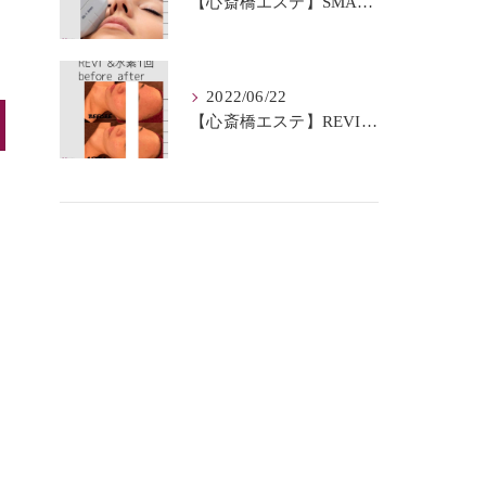
【心斎橋エステ】SMAS筋膜とは？
2022/06/22
【心斎橋エステ】REVI＆水素BeforeAfter