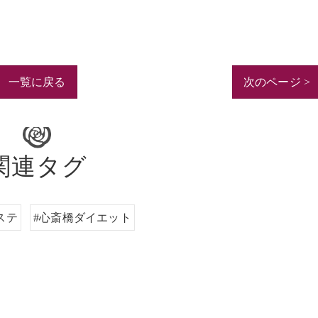
一覧に戻る
次のページ >
関連タグ
ステ
#心斎橋ダイエット