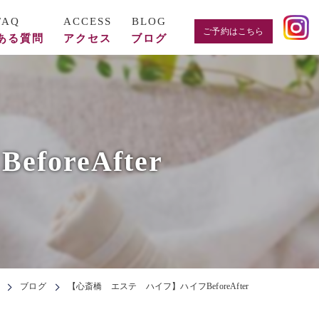
ご予約はこちら
ある質問
アクセス
ブログ
reAfter
ブログ
【心斎橋 エステ ハイフ】ハイフBeforeAfter