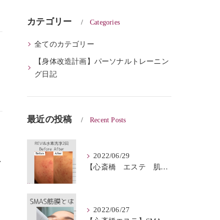
カテゴリー
Categories
全てのカテゴリー
【身体改造計画】パーソナルトレーニン
グ日記
最近の投稿
Recent Posts
2022/06/29
し
【心斎橋 エステ 肌質改善】REVI＆ハイドロフェイシャルBeforeAfter
2022/06/27