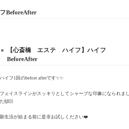
oreAfter
【心斎橋 エステ ハイフ】ハイフ
BeforeAfter
ハイフ1回のbefore afterです✨✨
フェイスラインがスッキリとしてシャープな印象になられま
た🙌🏻
新生活が始まる前に是非お試しください❤️