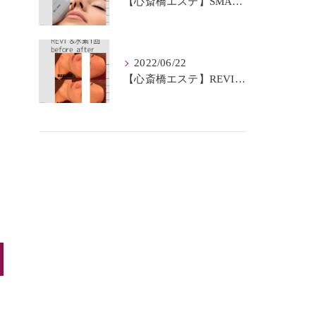
【心斎橋エステ】SMAS筋膜とは？
2022/06/22
【心斎橋エステ】REVI＆水素BeforeAfter