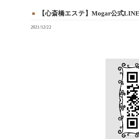
【心斎橋エステ】Mogar公式LI
2021/12/22