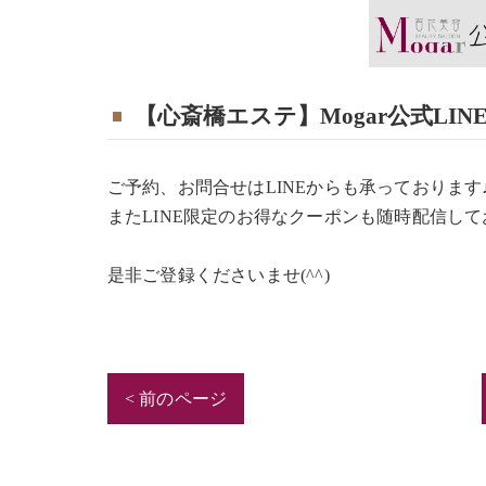
【心斎橋エステ】Mogar公式LI
ご予約、お問合せはLINEからも承っております
またLINE限定のお得なクーポンも随時配信してお
是非ご登録くださいませ(^^)
< 前のページ