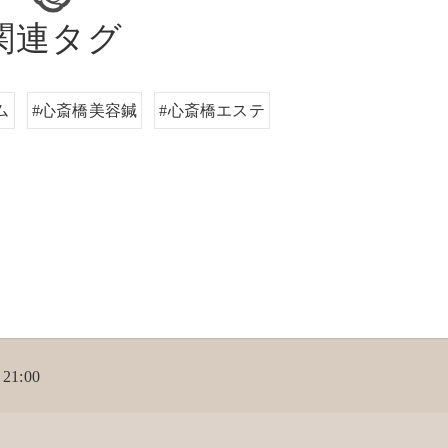
関連タグ
ム
#心斎橋美容鍼
#心斎橋エステ
21:00