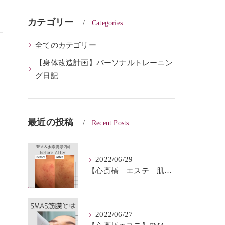
カテゴリー
Categories
全てのカテゴリー
【身体改造計画】パーソナルトレーニン
グ日記
最近の投稿
Recent Posts
2022/06/29
【心斎橋 エステ 肌質改善】REVI＆ハイドロフェイシャルBeforeAfter
2022/06/27