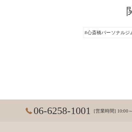
#心斎橋パーソナルジ
06-6258-1001
[営業時間] 10:00～