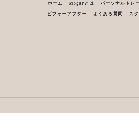
ホーム
Mogarとは
パーソナルトレ
ビフォーアフター
よくある質問
スタ