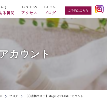
ご予約はこちら
ある質問
アクセス
ブログ
Eアカウント
r
ブログ
【心斎橋エステ】Mogar公式LINEアカウント