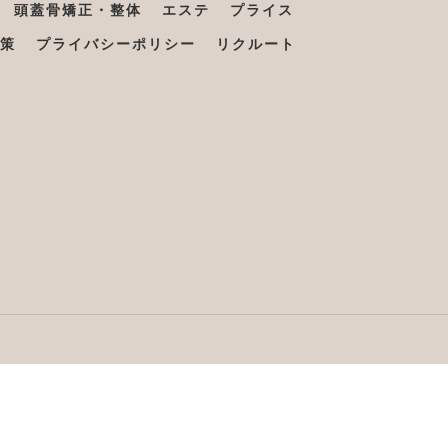
頭蓋骨矯正・整体
エステ
プライス
策
プライバシーポリシー
リクルート