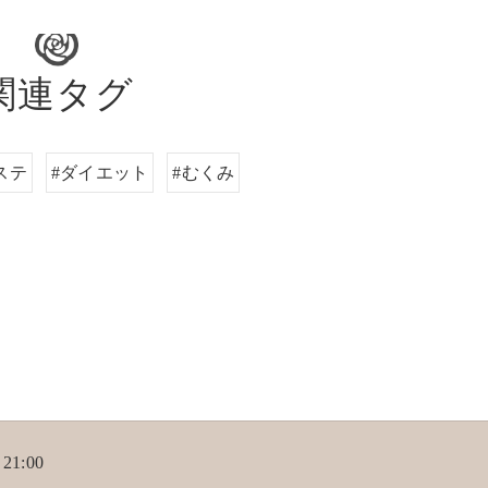
関連タグ
ステ
#ダイエット
#むくみ
21:00