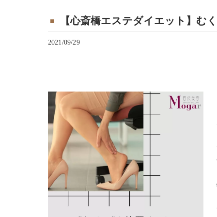
【心斎橋エステダイエット】む
2021/09/29