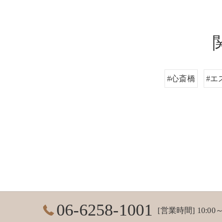
#心斎橋
#エ
06-6258-1001
[営業時間] 10:00～