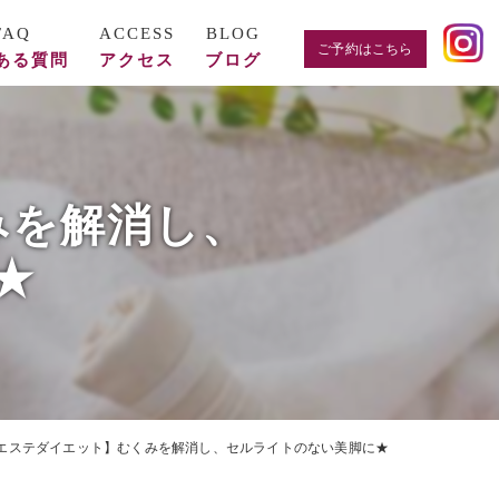
ご予約はこちら
ある質問
アクセス
ブログ
みを解消し、
★
エステダイエット】むくみを解消し、セルライトのない美脚に★