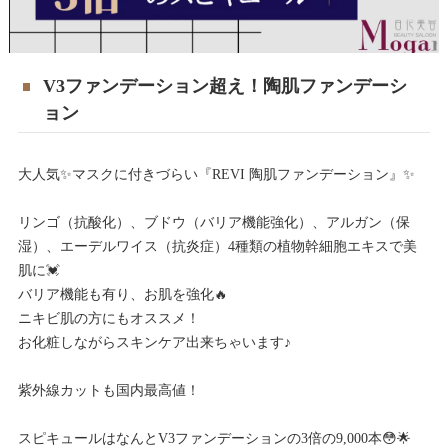
V3ファンデーション超え！陶肌ファンデーシ
ョン
大人気✨マスクに付きづらい『REVI 陶肌ファンデーション』✨
リンゴ（抗酸化）、ブドウ（バリア機能強化）、アルガン（保
湿）、エーデルワイス（抗炎症）4種類の植物幹細胞エキスで美
肌に💓
バリア機能も有り、お肌を強化🔥
ニキビ肌の方にもオススメ！
お化粧しながらスキンケア出来ちゃいます♪
紫外線カットも国内最高値！
スピキュールはなんとV3ファンデーションの3倍の9,000本😳🌟