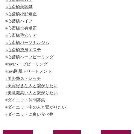
#心斎橋美容鍼
#心斎橋小顔矯正
#心斎橋ハイフ
#心斎橋全身矯正
#心斎橋毛穴ケア
#心斎橋パーソナルジム
#心斎橋痩身エステ
#心斎橋ハーブピーリング
#reviハーブピーリング
#revi陶肌トリートメント
#美姿勢ストレッチ
#美容好きな人と繋がりたい
#美意識高い人と繋がりたい
#ダイエット仲間募集
#ダイエット中の人と繋がりたい
#ダイエットに良い食べ物