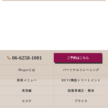
06-6258-1001
ご予約はこちら
Mogarとは
パーソナルトレーニング
美容メニュー
REVI陶肌トリートメント
美容鍼
頭蓋骨矯正・整体
エステ
プライス