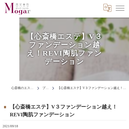
【心斎橋エステ】V３
ファンデーション越
え！REVI陶肌ファン
デーション
心斎橋のエステはMogar
ブログ
【心斎橋エステ】V３ファンデーション越え！REVI陶肌ファンデーション
【心斎橋エステ】V３ファンデーション越え！
REVI陶肌ファンデーション
2021/09/18