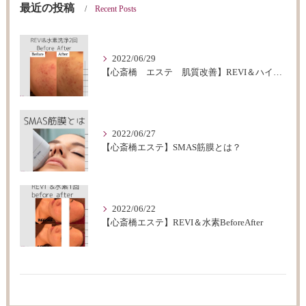
最近の投稿
Recent Posts
2022/06/29
【心斎橋 エステ 肌質改善】REVI＆ハイドロフェイシャルBeforeAfter
2022/06/27
【心斎橋エステ】SMAS筋膜とは？
2022/06/22
【心斎橋エステ】REVI＆水素BeforeAfter