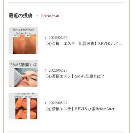
最近の投稿
Recent Posts
2022/06/29
【心斎橋 エステ 肌質改善】REVI＆ハイドロフェイシャルBeforeAfter
2022/06/27
【心斎橋エステ】SMAS筋膜とは？
2022/06/22
【心斎橋エステ】REVI＆水素BeforeAfter