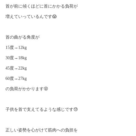
首が前に傾くほどに首にかかる負荷が
増えていっているんです😱
首の曲がる角度が
15度→12kg
30度→18kg
45度→22kg
60度→27kg
の負荷がかかります😵
子供を首で支えてるような感じです😓
正しい姿勢を心がけて筋肉への負担を