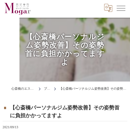
【心斎橋パーソナルジ
ム姿勢改善】その姿勢
首に負担かかってます
よ
心斎橋のエステはMogar
ブログ
【心斎橋パーソナルジム姿勢改善】その姿勢首に負担かかってますよ
【心斎橋パーソナルジム姿勢改善】その姿勢首
に負担かかってますよ
2021/09/13