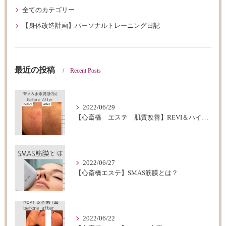
全てのカテゴリー
【身体改造計画】パーソナルトレーニング日記
最近の投稿
Recent Posts
2022/06/29
【心斎橋 エステ 肌質改善】REVI＆ハイドロフェイシャルBeforeAfter
2022/06/27
【心斎橋エステ】SMAS筋膜とは？
2022/06/22