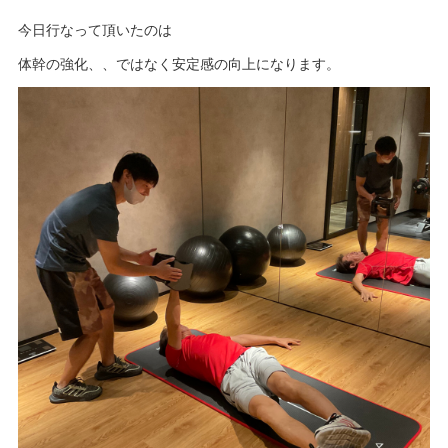
今日行なって頂いたのは
体幹の強化、、ではなく安定感の向上になります。