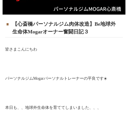
【心斎橋パーソナルジム肉体改造】Be地球外
生命体Mogarオーナー奮闘日記３
皆さまこんにちわ
パーソナルジムMogarパーソナルトレーナーの平良です☀️
本日も、、地球外生命体を育ててしまいました、、、