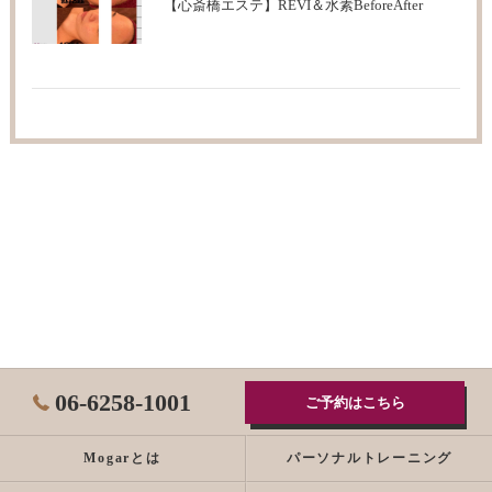
【心斎橋エステ】REVI＆水素BeforeAfter
06-6258-1001
ご予約はこちら
Mogarとは
パーソナルトレーニング