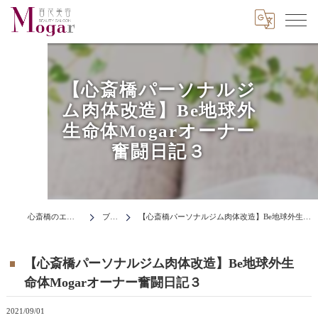
【心斎橋パーソナルジ
ム肉体改造】Be地球外
生命体Mogarオーナー
奮闘日記３
心斎橋のエステはMogar
ブログ
【心斎橋パーソナルジム肉体改造】Be地球外生命体Mogarオーナー奮闘日記３
【心斎橋パーソナルジム肉体改造】Be地球外生
命体Mogarオーナー奮闘日記３
2021/09/01