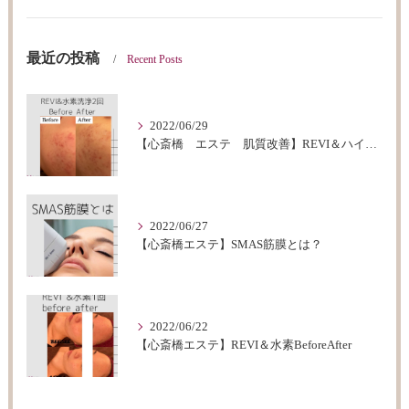
最近の投稿
Recent Posts
2022/06/29
【心斎橋 エステ 肌質改善】REVI＆ハイドロフェイシャルBeforeAfter
2022/06/27
【心斎橋エステ】SMAS筋膜とは？
2022/06/22
【心斎橋エステ】REVI＆水素BeforeAfter