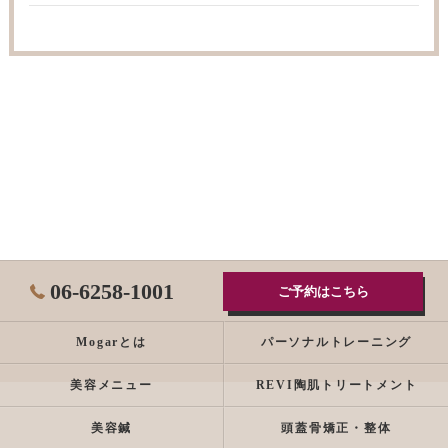
06-6258-1001
ご予約はこちら
Mogarとは
パーソナルトレーニング
美容メニュー
REVI陶肌トリートメント
美容鍼
頭蓋骨矯正・整体