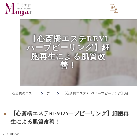
【心斎橋エステREVI
ハーブピーリング】細
胞再生による肌質改
善！
心斎橋のエステはMogar
ブログ
【心斎橋エステREVIハーブピーリング】細胞再生による肌質改善！
【心斎橋エステREVIハーブピーリング】細胞再
生による肌質改善！
2021/08/28