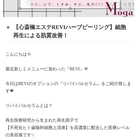
【心斎橋エステREVIハーブピーリング】細胞
再生による肌質改善！
こんにちは🌞
最近新しくメニューに加わった『REVI』🌹
今日はREVIのオプションの『リバイバルセラム』をご紹介致しま
す💗
リバイバルセラムとは？
再生医療研究から生まれた再生因子で
【不死化ヒト歯髄幹細胞上清液】を高濃度に配合した医療レベル
の美容液です✨