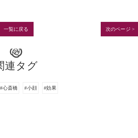
一覧に戻る
次のページ >
関連タグ
#心斎橋
#小顔
#効果