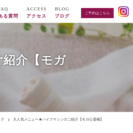
ご予約はこちら
ある質問
アクセス
ブログ
ご紹介【モガ
ログ
大人気メニュー★ハイフマシンのご紹介【モガ心斎橋】