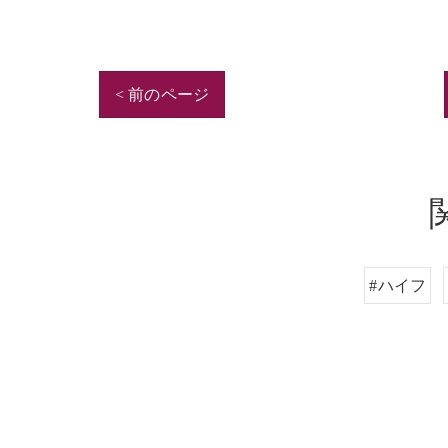
< 前のページ
#ハイフ