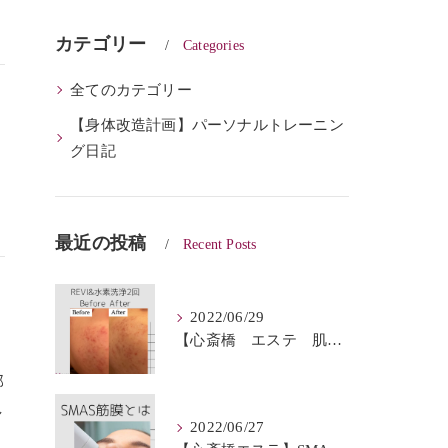
カテゴリー
Categories
全てのカテゴリー
【身体改造計画】パーソナルトレーニン
グ日記
最近の投稿
Recent Posts
2022/06/29
【心斎橋 エステ 肌質改善】REVI＆ハイドロフェイシャルBeforeAfter
部
し
2022/06/27