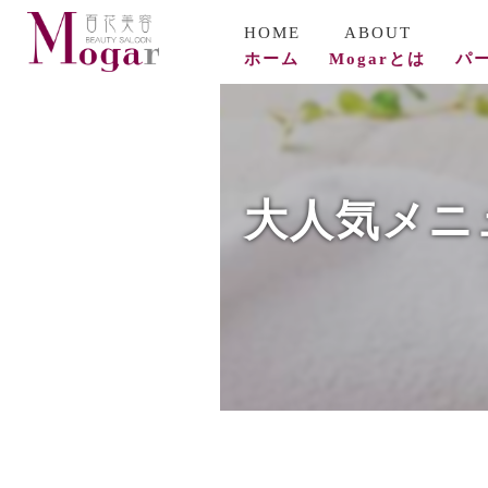
ホーム
Mogarとは
パ
コ
ビ
大人気メニ