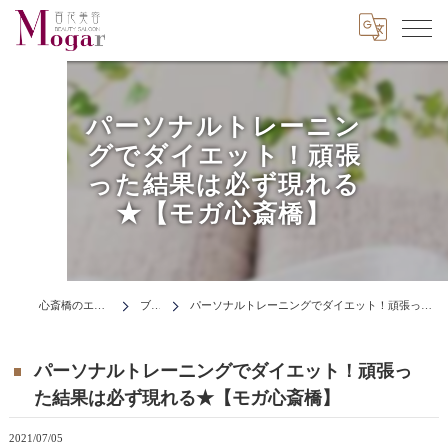
パーソナルトレーニン
グでダイエット！頑張
った結果は必ず現れる
★【モガ心斎橋】
心斎橋のエステはMogar
ブログ
パーソナルトレーニングでダイエット！頑張った結果は必ず現れる★【モガ心斎橋】
パーソナルトレーニングでダイエット！頑張っ
た結果は必ず現れる★【モガ心斎橋】
2021/07/05