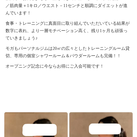
／筋肉量＋1キロ／ウエスト－11センチと順調にダイエットが進
んでいます！
食事・トレーニングに真面目に取り組んでいただいている結果が
数字に表れ、より一層モチベーション高く、残り1ヶ月も頑張っ
ていきましょう♪
モガもパーソナルジムは20㎡の広々としたトレーニングルーム貸
切、専用の個室シャワールーム＆パウダールームも完備！！
オープニング記念に今ならお得にご入会可能です！