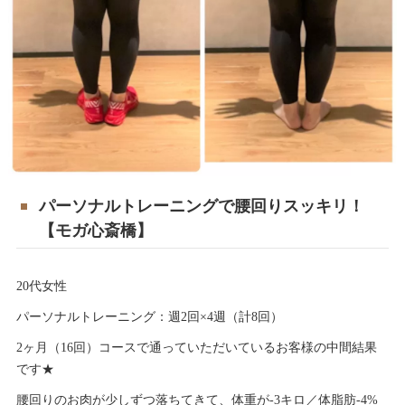
パーソナルトレーニングで腰回りスッキリ！
【モガ心斎橋】
20代女性
パーソナルトレーニング：週2回×4週（計8回）
2ヶ月（16回）コースで通っていただいているお客様の中間結果
です★
腰回りのお肉が少しずつ落ちてきて、体重が-3キロ／体脂肪-4%