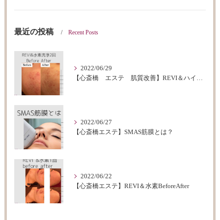
最近の投稿
Recent Posts
2022/06/29
【心斎橋 エステ 肌質改善】REVI＆ハイドロフェイシャルBeforeAfter
2022/06/27
【心斎橋エステ】SMAS筋膜とは？
2022/06/22
【心斎橋エステ】REVI＆水素BeforeAfter