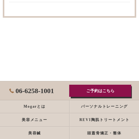
06-6258-1001
ご予約はこちら
Mogarとは
パーソナルトレーニング
美容メニュー
REVI陶肌トリートメント
美容鍼
頭蓋骨矯正・整体