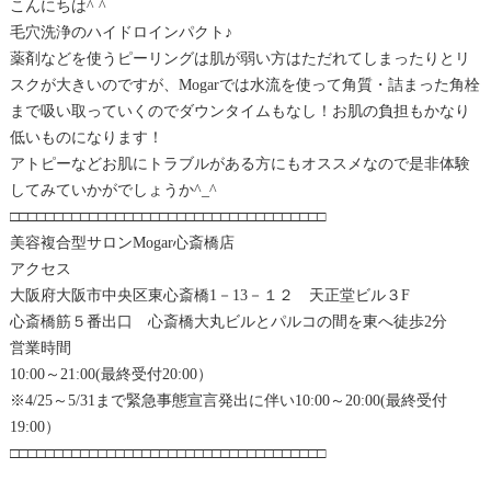
こんにちは^ ^
毛穴洗浄のハイドロインパクト♪
薬剤などを使うピーリングは肌が弱い方はただれてしまったりとリ
スクが大きいのですが、Mogarでは水流を使って角質・詰まった角栓
まで吸い取っていくのでダウンタイムもなし！お肌の負担もかなり
低いものになります！
アトピーなどお肌にトラブルがある方にもオススメなので是非体験
してみていかがでしょうか^_^
□□□□□□□□□□□□□□□□□□□□□□□□□□□□□□□□□□□□
美容複合型サロンMogar心斎橋店
アクセス
大阪府大阪市中央区東心斎橋1－13－１２ 天正堂ビル３F
心斎橋筋５番出口 心斎橋大丸ビルとパルコの間を東へ徒歩2分
営業時間
10:00～21:00(最終受付20:00）
※4/25～5/31まで緊急事態宣言発出に伴い10:00～20:00(最終受付
19:00）
□□□□□□□□□□□□□□□□□□□□□□□□□□□□□□□□□□□□