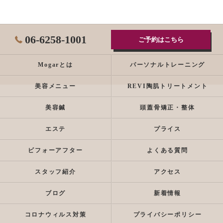
06-6258-1001
ご予約はこちら
Mogarとは
パーソナルトレーニング
美容メニュー
REVI陶肌トリートメント
美容鍼
頭蓋骨矯正・整体
エステ
プライス
ビフォーアフター
よくある質問
スタッフ紹介
アクセス
ブログ
新着情報
コロナウィルス対策
プライバシーポリシー