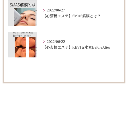
2022/06/27
【心斎橋エステ】SMAS筋膜とは？
2022/06/22
【心斎橋エステ】REVI＆水素BeforeAfter