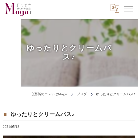
ゆったりとクリームバ
ス♪
心斎橋のエステはMogar
ブログ
ゆったりとクリームバス♪
ゆったりとクリームバス♪
2021/05/13