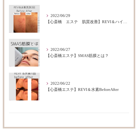
2022/06/29
【心斎橋 エステ 肌質改善】REVI＆ハイドロフェイシャルBeforeAfter
2022/06/27
【心斎橋エステ】SMAS筋膜とは？
2022/06/22
【心斎橋エステ】REVI＆水素BeforeAfter