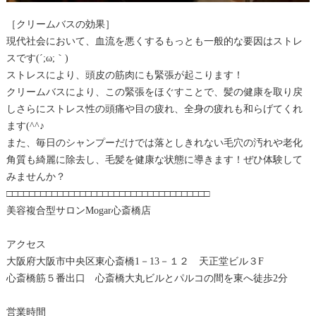
［クリームバスの効果］
現代社会において、血流を悪くするもっとも一般的な要因はストレ
スです(´;ω;｀)
ストレスにより、頭皮の筋肉にも緊張が起こります！
クリームバスにより、この緊張をほぐすことで、髪の健康を取り戻
しさらにストレス性の頭痛や目の疲れ、全身の疲れも和らげてくれ
ます(^^♪
また、毎日のシャンプーだけでは落としきれない毛穴の汚れや老化
角質も綺麗に除去し、毛髪を健康な状態に導きます！ぜひ体験して
みませんか？
□□□□□□□□□□□□□□□□□□□□□□□□□□□□□□□□□□□□
美容複合型サロンMogar心斎橋店
アクセス
大阪府大阪市中央区東心斎橋1－13－１２ 天正堂ビル３F
心斎橋筋５番出口 心斎橋大丸ビルとパルコの間を東へ徒歩2分
営業時間