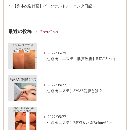
【身体改造計画】パーソナルトレーニング日記
最近の投稿
Recent Posts
2022/06/29
【心斎橋 エステ 肌質改善】REVI＆ハイドロフェイシャルBeforeAfter
2022/06/27
【心斎橋エステ】SMAS筋膜とは？
2022/06/22
【心斎橋エステ】REVI＆水素BeforeAfter