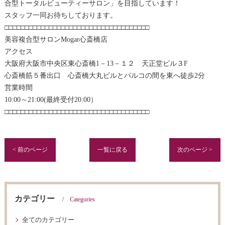
合型トータルビューティーサロン」を目指しています！
スタッフ一同お待ちしております。
□□□□□□□□□□□□□□□□□□□□□□□□□□□□□□□□□□□□
美容複合型サロンMogar心斎橋店
アクセス
大阪府大阪市中央区東心斎橋1－13－１２ 天正堂ビル３F
心斎橋筋５番出口 心斎橋大丸ビルとパルコの間を東へ徒歩2分
営業時間
10:00～21:00(最終受付20:00）
□□□□□□□□□□□□□□□□□□□□□□□□□□□□□□□□□□□□
< 前のページ
一覧に戻る
次のページ >
カテゴリー
Categories
全てのカテゴリー