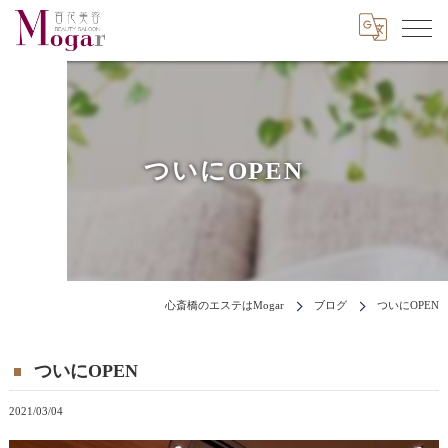
ついにOPEN
心斎橋のエステはMogar
ブログ
ついにOPEN
ついにOPEN
2021/03/04