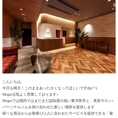
こんにちは。
今日も晴天！このままあったかくなってほしいですね(^^)
Mogar元気よく営業しております♪
Mogarでは国内ではまだまだ認知度の低い東洋医学と、美容サロン×
パーソナルジムを掛け合わせた新しい場所を提供します
様々な視点からお客様1人1人に合わせたサービスを提供できる「複